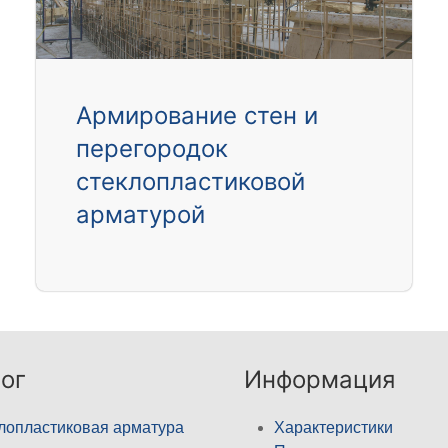
Армирование стен и
перегородок
стеклопластиковой
арматурой
ог
Информация
лопластиковая арматура
Характеристики