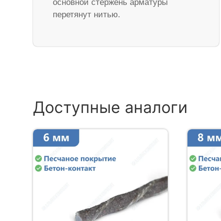
основной стержень арматуры
перетянут нитью.
Доступные аналоги