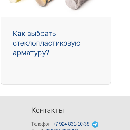
Как выбрать
стеклопластиковую
арматуру?
Контакты
Телефон:
+7 924 831-10-38