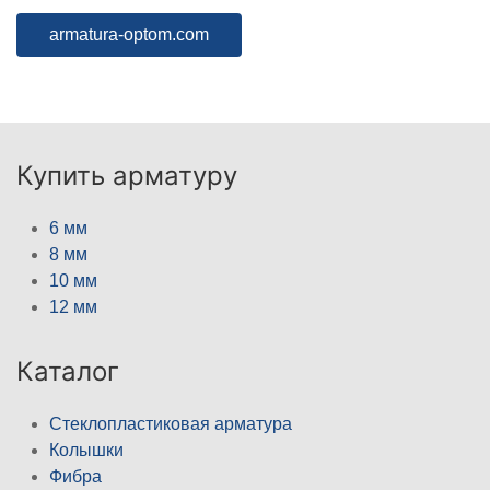
armatura-optom.com
Купить арматуру
6 мм
8 мм
10 мм
12 мм
Каталог
Стеклопластиковая арматура
Колышки
Фибра