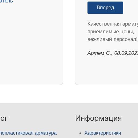
Вперед
Качественная армат
приемлимые цены,
вежливый персонал!
Артем С., 08.09.202
ог
Информация
лопластиковая арматура
Характеристики