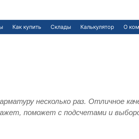
ы
Как купить
Склады
Калькулятор
О ко
арматуру несколько раз. Отличное кач
кажет, поможет с подсчетами и выбор