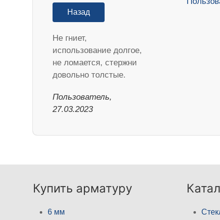
Назад
Не гниет,
использование долгое,
не ломается, стержни
довольно толстые.
Пользователь,
27.03.2023
Купить арматуру
Катал
6 мм
Стек