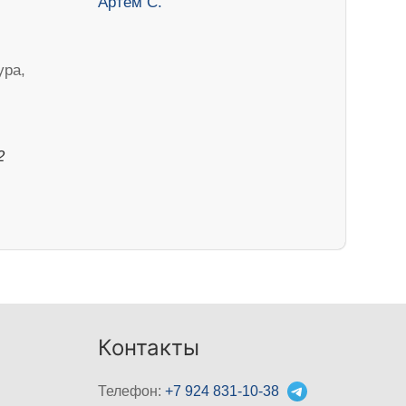
ура,
2
Контакты
Телефон:
+7 924 831-10-38