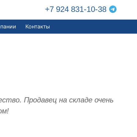
+7 924 831-10-38
мпании
Контакты
ество. Продавец на складе очень
ом!