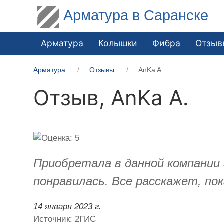
Арматура в Саранске
Арматура
Колышки
Фибра
Отзыв
Арматура
Отзывы
AnKa A.
Отзыв,
AnKa A.
Приобретала в данной компании 
понравилась. Все расскажет, по
14 января 2023 г.
Источник: 2ГИС