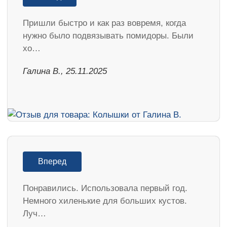
Пришли быстро и как раз вовремя, когда
нужно было подвязывать помидоры. Были
хо…
Галина В., 25.11.2025
Вперед
Понравились. Использовала первый год.
Немного хиленькие для больших кустов.
Луч…