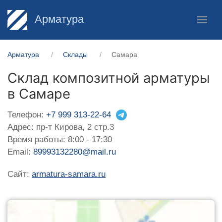
Арматура
Арматура
Склады
Самара
Склад композитной арматуры
в Самаре
Телефон:
+7 999 313-22-64
Адрес: пр-т Кирова, 2 стр.3
Время работы: 8:00 - 17:30
Email:
89993132280@mail.ru
Сайт:
armatura-samara.ru