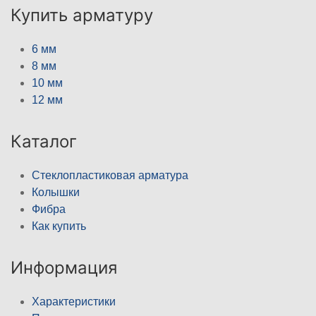
Купить арматуру
6 мм
8 мм
10 мм
12 мм
Каталог
Стеклопластиковая арматура
Колышки
Фибра
Как купить
Информация
Характеристики