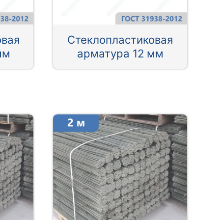
овая
Стеклопластиковая
мм
арматура 12 мм