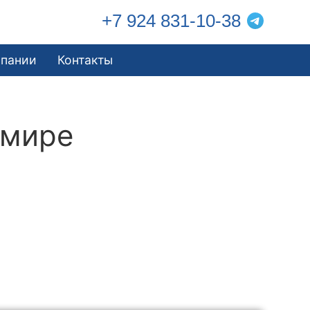
+7 924 831-10-38
мпании
Контакты
имире