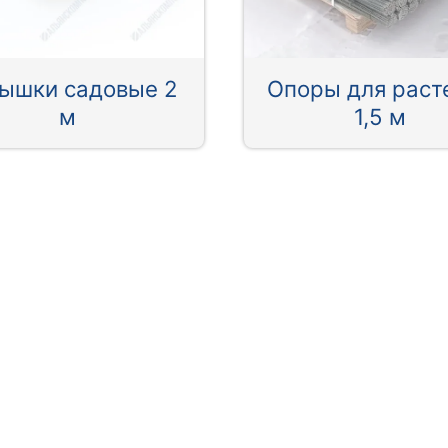
ышки садовые 2
Опоры для раст
м
1,5 м