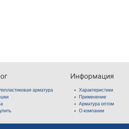
ог
Информация
лопластиковая арматура
Характеристики
ышки
Применение
а
Арматура оптом
купить
О компании