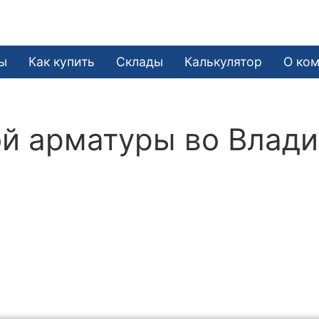
ы
Как купить
Склады
Калькулятор
О ко
ой арматуры во Влад