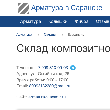
Арматура в Саранске
Арматура
Колышки
Фибра
Отзыв
Арматура
Склады
Владимир
Склад композитн
Телефон:
+7 999 313-09-03
Адрес: ул. Октябрьская, 26
Время работы: 9:00 - 17:00
Email:
89993132280@mail.ru
Сайт:
armatura-vladimir.ru