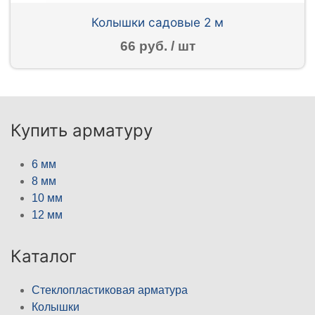
Колышки садовые 2 м
66 руб. / шт
Купить арматуру
6 мм
8 мм
10 мм
12 мм
Каталог
Стеклопластиковая арматура
Колышки