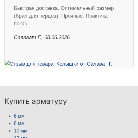
Быстрая доставка. Оптимальный размер
(брал для перцев). Прочные. Практика
показ…
Салават Г., 08.06.2026
Купить арматуру
6 мм
8 мм
10 мм