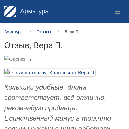
Арматура
Арматура
Отзывы
Вера П.
Отзыв,
Вера П.
Колышки удобные, длина
соответствует, всё отлично,
рекомендую продавца.
Единственный минус в том,что
голыми руками с ними работать