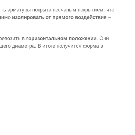
сть арматуры покрыта песчаным покрытием, что
одимо
изолировать от прямого воздействия
–
ревозить в
горизонтальном положении
. Они
шего диаметра. В итоге получится форма в
.