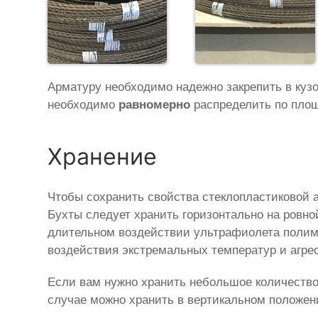
Арматуру необходимо надежно закрепить в куз
необходимо
равномерно
распределить по площ
Хранение
Чтобы сохранить свойства стеклопластиковой 
Бухты следует хранить горизонтально на ровно
длительном воздействии ультрафиолета полимер
воздействия экстремальных температур и агре
Если вам нужно хранить небольшое количество
случае можно хранить в вертикальном положе