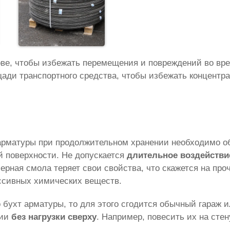
ове, чтобы избежать перемещения и повреждений во вре
ади транспортного средства, чтобы избежать концентра
арматуры при продолжительном хранении необходимо об
й поверхности. Не допускается
длительное воздейств
ная смола теряет свои свойства, что скажется на проч
ссивных химических веществ.
 бухт арматуры, то для этого сгодится обычный гараж 
нии
без нагрузки сверху
. Например, повесить их на стен