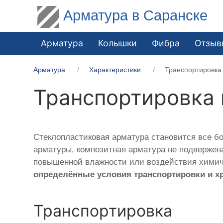
Арматура в Саранске
Арматура
Колышки
Фибра
Отзыв
Арматура
Характеристики
Транспортировка
Транспортировка 
Стеклопластиковая арматура становится все б
арматуры, композитная арматура не подвержена
повышенной влажности или воздействия химиче
определённые условия транспортировки и х
Транспортировка