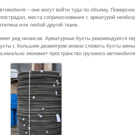
втомобиля – они могут войти туда по объему. Поверхно
е пострадал, места соприкосновения с арматурой необх
этилена или любой другой ткани.
меет ряд нюансов. Арматурные бухты рекомендуется пе
 бухты с большим диаметром можно сложить бухты мень
ксимально экономит пространство грузового автомобиля