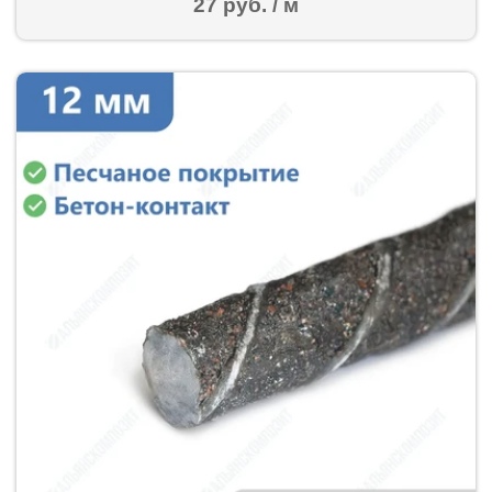
27 руб. / м