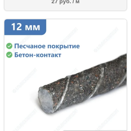
27 руб. / м