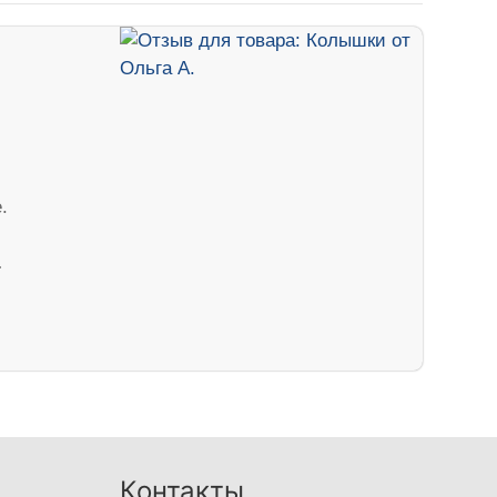
.
…
Контакты