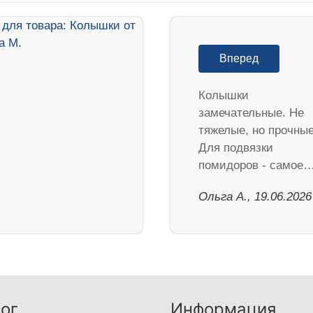
Вперед
Колышки
замечательные. Не
тяжелые, но прочные
Для подвязки
помидоров - самое
Ольга А., 19.06.2026
ог
Информация