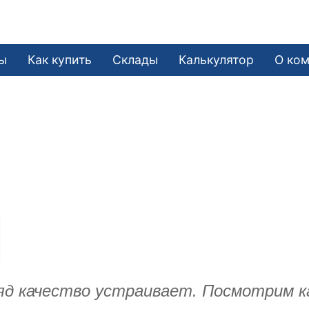
ы
Как купить
Склады
Калькулятор
О ко
ляд качество устраивает. Посмотрим к