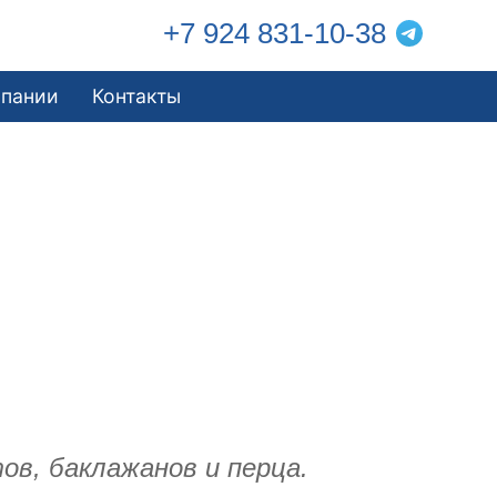
+7 924 831-10-38
мпании
Контакты
в, баклажанов и перца.