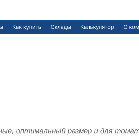
ы
Как купить
Склады
Калькулятор
О ко
ные, оптимальный размер и для томато